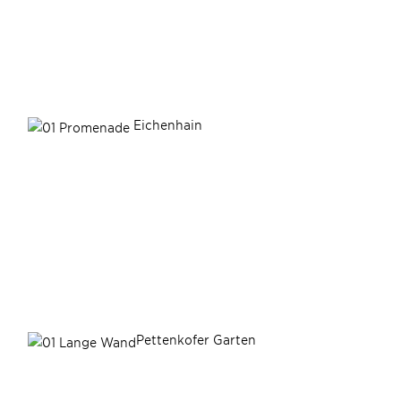
Eichenhain
Pettenkofer Garten