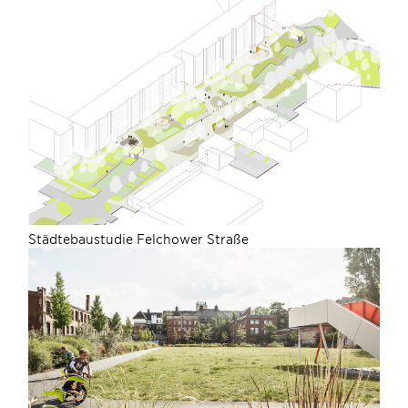
Städtebaustudie Felchower Straße