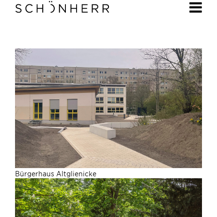
Bürgerhaus Altglienicke