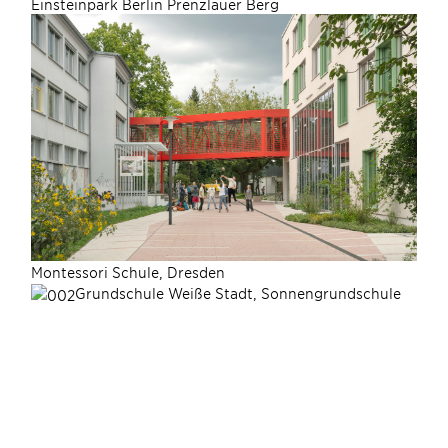
Einsteinpark Berlin Prenzlauer Berg
M
ontessori Schule, Dresden
Grundschule Weiße Stadt, Sonnengrundschule