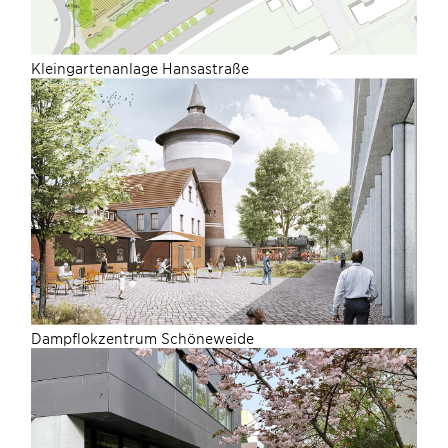
Kleingartenanlage Hansastraße
Dampflokzentrum Schöneweide