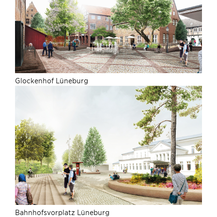
Glockenhof Lüneburg
Bahnhofsvorplatz Lüneburg