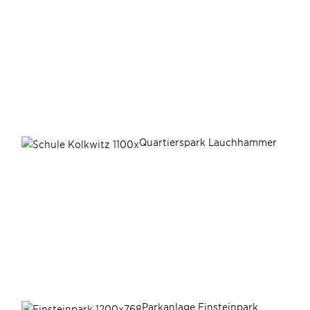
Quartierspark Lauchhammer
Parkanlage Einsteinpark