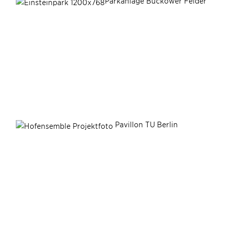
Parkanlage Buckower Felder
Pavillon TU Berlin