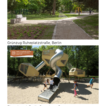
Grünzug Ruheplatzstraße, Berlin