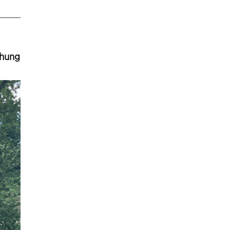
ihung