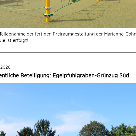
Teilabnahme der fertigen Freiraumgestaltung der Marianne-Coh
le ist erfolgt!
 2026
entliche Beteiligung: Egelpfuhlgraben-Grünzug Süd