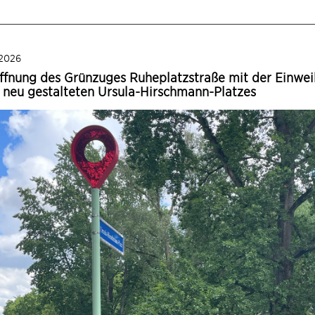
2026
ffnung des Grünzuges Ruheplatzstraße mit der Einwe
 neu gestalteten Ursula-Hirschmann-Platzes