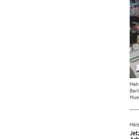
Mehr
Berl
Muel
Mär
Jet