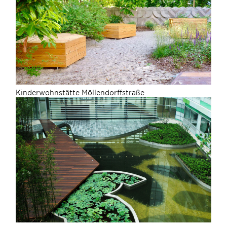
Kinderwohnstätte Möllendorffstraße