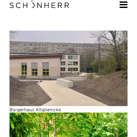
Bürgerhaus Altglienicke