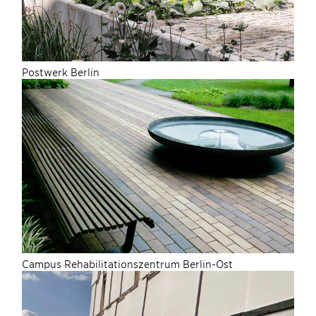
Postwerk Berlin
Campus Rehabilitationszentrum Berlin-Ost