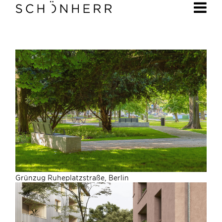
Grünzug Ruheplatzstraße, Berlin