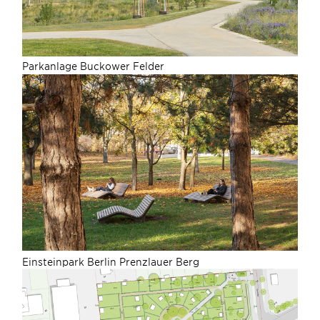
Parkanlage Buckower Felder
Einsteinpark Berlin Prenzlauer Berg