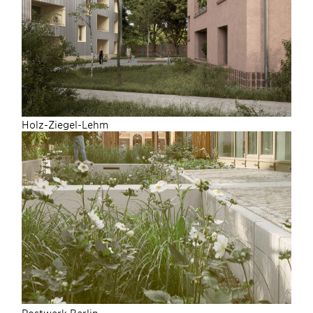
Holz-Ziegel-Lehm
Postwerk Berlin