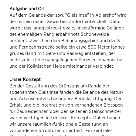
Aufgabe und Ort
Auf dem Gelände der sog. "Gleislinse" in Adlershof wird
derzeit ein neuer Gewerbestandort entwickelt. Dafür
wurde das langgestreckt ovale, linsenförmige Gelände
des ehemaligen Rangierbahnhofs Schöneweide
beräumt. Zwischen dem Bebauungsgebiet und der S-
und Fernbahnstrecke sollte ein etwa 800 Meter langes
grünes Band mit Geh- und Radweg entstehen, der
nicht zuletzt die nahegelegenen Parks in Johannisthal
und der Köllnischen Heide miteinander verbindet.
Unser Konzept
Bei der Gestaltung des Grünzugs am Rande der
sogenannten Gleislinse fanden die Belange des Natur-
und Artenschutzes besondere Berücksichtigung. Der
Erhalt und die Integration von vorhandenen Biotopen
für Zauneidechsen oder den seltenen Steinschmelzer
waren wichtiger Teil unseres Konzepts. Daher haben
wir unsere räumlich-funktionale Gestaltung an
vorhandenen Strukturen orientiert. Ein zentrales