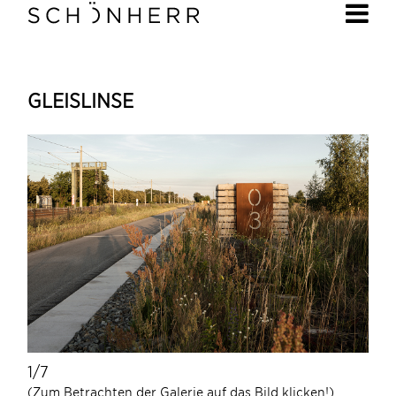
GLEISLINSE
1/7
(Zum Betrachten der Galerie auf das Bild klicken!)