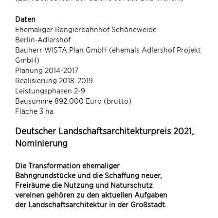
1/7
(Zum
Daten
Ehemaliger Rangierbahnhof Schöneweide
Berlin-Adlershof
Bauherr WISTA.Plan GmbH (ehemals Adlershof Projekt
GmbH)
Planung 2014-2017
Realisierung 2018-2019
Leistungsphasen 2-9
Bausumme 892.000 Euro (brutto)
Fläche 3 ha
Deutscher Landschaftsarchitekturpreis 2021,
Nominierung
Die Transformation ehemaliger
Bahngrundstücke und die Schaffung neuer,
Freiräume die Nutzung und Naturschutz
vereinen gehören zu den aktuellen Aufgaben
der Landschaftsarchitektur in der Großstadt.