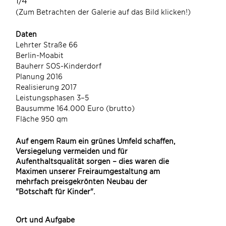
(Zum Betrachten der Galerie auf das Bild klicken!)
Daten
1/4
Lehrter Straße 66
(Zum
Berlin-Moabit
Bauherr SOS-Kinderdorf
Planung 2016
Realisierung 2017
Leistungsphasen 3–5
Bausumme 164.000 Euro (brutto)
Fläche 950 qm
Auf engem Raum ein grünes Umfeld schaffen,
Versiegelung vermeiden und für
Aufenthaltsqualität sorgen – dies waren die
Maximen unserer Freiraumgestaltung am
mehrfach preisgekrönten Neubau der
"Botschaft für Kinder".
Ort und Aufgabe