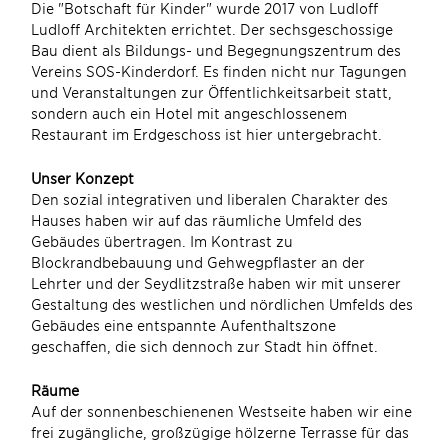
Die "Botschaft für Kinder" wurde 2017 von Ludloff
Ludloff Architekten errichtet. Der sechsgeschossige
Bau dient als Bildungs- und Begegnungszentrum des
Vereins SOS-Kinderdorf. Es finden nicht nur Tagungen
und Veranstaltungen zur Öffentlichkeitsarbeit statt,
sondern auch ein Hotel mit angeschlossenem
Restaurant im Erdgeschoss ist hier untergebracht.
Unser Konzept
Den sozial integrativen und liberalen Charakter des
Hauses haben wir auf das räumliche Umfeld des
Gebäudes übertragen. Im Kontrast zu
Blockrandbebauung und Gehwegpflaster an der
Lehrter und der Seydlitzstraße haben wir mit unserer
Gestaltung des westlichen und nördlichen Umfelds des
Gebäudes eine entspannte Aufenthaltszone
geschaffen, die sich dennoch zur Stadt hin öffnet.
Räume
Auf der sonnenbeschienenen Westseite haben wir eine
frei zugängliche, großzügige hölzerne Terrasse für das