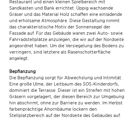
Restaurant und einen kleinen Spielbereich mit
Sandkasten und Bank errichtet. Üppig wachsende
Gräser und das Material Holz schaffen eine einladende
und erholsame Atmosphäre. Diese Gestaltung nimmt
das charakteristische Motiv der Sonnensegel der
Fassade auf. Für das Gebäude waren zwei Auto- sowie
Fahrradstellplätze anzulegen, die wir auf der Nordseite
angeordnet haben. Um die Versiegelung des Bodens zu
verringern, sind letztere als Rasenschotterfläche
angelegt.
Bepflanzung
Die Bepflanzung sorgt für Abwechslung und Intimität.
Eine große Ulme, der Leitbaum des SOS-Kinderdorfs,
dominiert die Terrasse. Dieser ist ein Streifen mit hohen
Gräsern vorgelagert, der diesen Bereich zur Umgebung
hin abschirmt, ohne zur Barriere zu werden. Im Herbst
farbenprächtige Ahornbäume lockern den
Stellplatzbereich auf der Nordseite des Gebäudes auf.