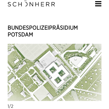
BUNDESPOLIZEIPRÄSIDIUM
POTSDAM
1/2
1/2