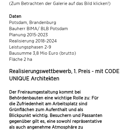
(Zum Betrachten der Galerie auf das Bild klicken!)
(Zum
Daten
Potsdam, Brandenburg
Bauherr BIMA/ BLB Potsdam
Planung 2015-2023
Realisierung 2018-2024
Leistungsphasen 2-9
Bausumme 3,8 Mio Euro (brutto)
Fläche 2 ha
Realisierungswettbewerb, 1. Preis - mit CODE
UNIQUE Architekten
Der Freiraumgestaltung kommt bei
Behördenbauten eine wichtige Rolle zu: Für
die Zufriedenheit am Arbeitsplatz sind
Grünflächen zum Aufenthalt und als
Blickpunkt wichtig. Besuchern und Passanten
gegenüber gilt es, eine sowohl repräsentative
als auch angenehme Atmosphäre zu