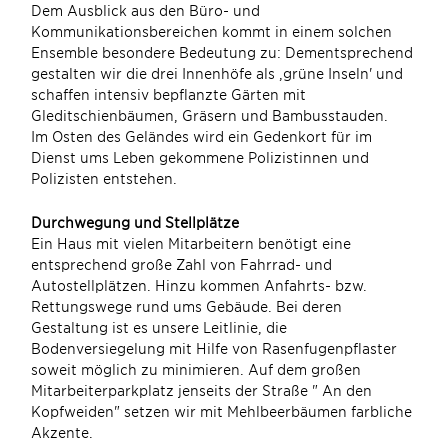
Dem Ausblick aus den Büro- und
Kommunikationsbereichen kommt in einem solchen
Ensemble besondere Bedeutung zu: Dementsprechend
gestalten wir die drei Innenhöfe als ‚grüne Inseln' und
schaffen intensiv bepflanzte Gärten mit
Gleditschienbäumen, Gräsern und Bambusstauden.
Im Osten des Geländes wird ein Gedenkort für im
Dienst ums Leben gekommene Polizistinnen und
Polizisten entstehen.
Durchwegung und Stellplätze
Ein Haus mit vielen Mitarbeitern benötigt eine
entsprechend große Zahl von Fahrrad- und
Autostellplätzen. Hinzu kommen Anfahrts- bzw.
Rettungswege rund ums Gebäude. Bei deren
Gestaltung ist es unsere Leitlinie, die
Bodenversiegelung mit Hilfe von Rasenfugenpflaster
soweit möglich zu minimieren. Auf dem großen
Mitarbeiterparkplatz jenseits der Straße " An den
Kopfweiden" setzen wir mit Mehlbeerbäumen farbliche
Akzente.