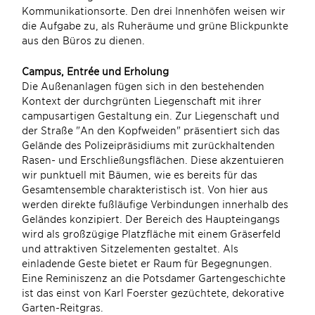
Kommunikationsorte. Den drei Innenhöfen weisen wir
die Aufgabe zu, als Ruheräume und grüne Blickpunkte
aus den Büros zu dienen.
Campus, Entrée und Erholung
Die Außenanlagen fügen sich in den bestehenden
Kontext der durchgrünten Liegenschaft mit ihrer
campusartigen Gestaltung ein. Zur Liegenschaft und
der Straße "An den Kopfweiden" präsentiert sich das
Gelände des Polizeipräsidiums mit zurückhaltenden
Rasen- und Erschließungsflächen. Diese akzentuieren
wir punktuell mit Bäumen, wie es bereits für das
Gesamtensemble charakteristisch ist. Von hier aus
werden direkte fußläufige Verbindungen innerhalb des
Geländes konzipiert. Der Bereich des Haupteingangs
wird als großzügige Platzfläche mit einem Gräserfeld
und attraktiven Sitzelementen gestaltet. Als
einladende Geste bietet er Raum für Begegnungen.
Eine Reminiszenz an die Potsdamer Gartengeschichte
ist das einst von Karl Foerster gezüchtete, dekorative
Garten-Reitgras.