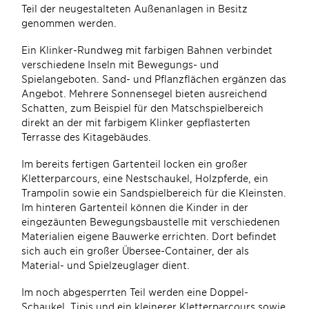
Teil der neugestalteten Außenanlagen in Besitz
genommen werden.
Ein Klinker-Rundweg mit farbigen Bahnen verbindet
verschiedene Inseln mit Bewegungs- und
Spielangeboten. Sand- und Pflanzflächen ergänzen das
Angebot. Mehrere Sonnensegel bieten ausreichend
Schatten, zum Beispiel für den Matschspielbereich
direkt an der mit farbigem Klinker gepflasterten
Terrasse des Kitagebäudes.
Im bereits fertigen Gartenteil locken ein großer
Kletterparcours, eine Nestschaukel, Holzpferde, ein
Trampolin sowie ein Sandspielbereich für die Kleinsten.
Im hinteren Gartenteil können die Kinder in der
eingezäunten Bewegungsbaustelle mit verschiedenen
Materialien eigene Bauwerke errichten. Dort befindet
sich auch ein großer Übersee-Container, der als
Material- und Spielzeuglager dient.
Im noch abgesperrten Teil werden eine Doppel-
Schaukel, Tipis und ein kleinerer Kletterparcours sowie