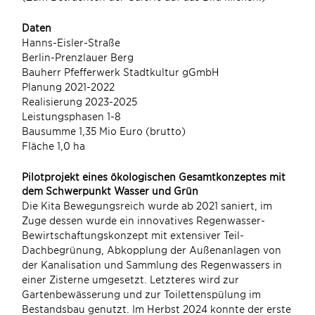
Daten
Hanns-Eisler-Straße
Berlin-Prenzlauer Berg
Bauherr Pfefferwerk Stadtkultur gGmbH
Planung 2021-2022
Realisierung 2023-2025
Leistungsphasen 1-8
Bausumme 1,35 Mio Euro (brutto)
Fläche 1,0 ha
Pilotprojekt eines ökologischen Gesamtkonzeptes mit
dem Schwerpunkt Wasser und Grün
Die Kita Bewegungsreich wurde ab 2021 saniert, im
Zuge dessen wurde ein innovatives Regenwasser-
Bewirtschaftungskonzept mit extensiver Teil-
Dachbegrünung, Abkopplung der Außenanlagen von
der Kanalisation und Sammlung des Regenwassers in
einer Zisterne umgesetzt. Letzteres wird zur
Gartenbewässerung und zur Toilettenspülung im
Bestandsbau genutzt. Im Herbst 2024 konnte der erste