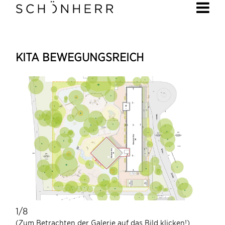
KITA BEWEGUNGSREICH
1/8
1/8
(Zum Betrachten der Galerie auf das Bild klicken!)
(Zum