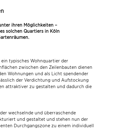
en
nter ihren Möglichkeiten –
es solchen Quartiers in Köln
 Gartenräumen.
 ein typisches Wohnquartier der
enflächen zwischen den Zeilenbauten dienen
s den Wohnungen und als Licht spendender
lässlich der Verdichtung und Aufstockung
n attraktiver zu gestalten und dadurch die
ks, der wechselnde und überraschende
kturiert und gestaltet und stehen nun der
erenten Durchgangszone zu einem individuell