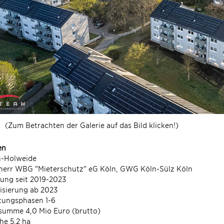
(Zum Betrachten der Galerie auf das Bild klicken!)
en
n-Holweide
herr WBG "Mieterschutz" eG Köln, GWG Köln-Sülz Köln
ung seit 2019-2023
isierung ab 2023
tungsphasen 1-6
summe 4,0 Mio Euro (brutto)
he 5,2 ha