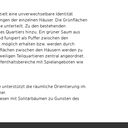
elt eine unverwechselbare Identität
gängen der einzelnen Häuser. Die Grünflächen
e unterteilt. Zu den bestehenden
 Quartiers hinzu. Ein grüner Saum aus
d fungiert als Puffer zwischen den
t möglich erhalten bzw. werden durch
nflächen zwischen den Häusern werden zu
weiligen Teilquartieren zentral angeordnet.
ufenthaltsbereiche mit Spielangeboten wie
unterstützt die räumliche Orientierung im
ner.
iesen mit Solitärbäumen zu Gunsten des