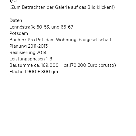
(Zum Betrachten der Galerie auf das Bild klicken!)
(Zum
Daten
Lennéstraße 50-53, und 66-67
Potsdam
Bauherr Pro Potsdam Wohnungsbaugesellschaft
Planung 2011-2013
Realisierung 2014
Leistungsphasen 1-8
Bausumme ca. 169.000 + ca.170.200 Euro (brutto)
Fläche 1.900 + 800 qm