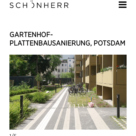
GARTENHOF-
PLATTENBAUSANIERUNG, POTSDAM
1/5
1/5