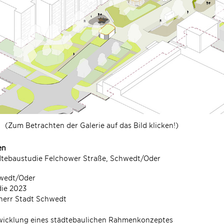
(Zum Betrachten der Galerie auf das Bild klicken!)
en
dtebaustudie Felchower Straße, Schwedt/Oder
wedt/Oder
die 2023
herr Stadt Schwedt
wicklung eines städtebaulichen Rahmenkonzeptes