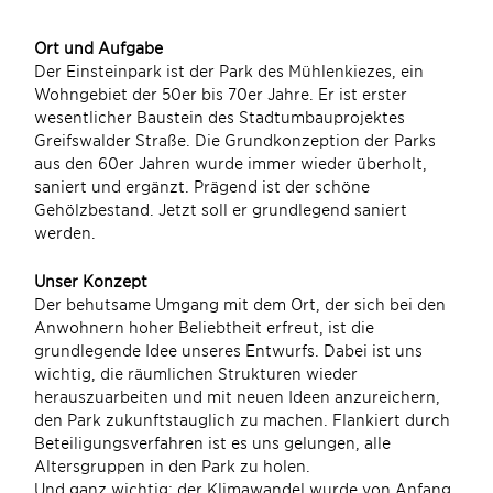
Ort und Aufgabe
Der Einsteinpark ist der Park des Mühlenkiezes, ein
Wohngebiet der 50er bis 70er Jahre. Er ist erster
wesentlicher Baustein des Stadtumbauprojektes
Greifswalder Straße. Die Grundkonzeption der Parks
aus den 60er Jahren wurde immer wieder überholt,
saniert und ergänzt. Prägend ist der schöne
Gehölzbestand. Jetzt soll er grundlegend saniert
werden.
Unser Konzept
Der behutsame Umgang mit dem Ort, der sich bei den
Anwohnern hoher Beliebtheit erfreut, ist die
grundlegende Idee unseres Entwurfs. Dabei ist uns
wichtig, die räumlichen Strukturen wieder
herauszuarbeiten und mit neuen Ideen anzureichern,
den Park zukunftstauglich zu machen. Flankiert durch
Beteiligungsverfahren ist es uns gelungen, alle
Altersgruppen in den Park zu holen.
Und ganz wichtig: der Klimawandel wurde von Anfang