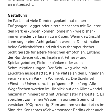
an mitgedacht.
Gestaltung
Im Park sind viele Runden geplant, auf denen
Fußgänger, Jogger oder ältere Menschen mit Rollator
den Park erkunden können, ohne ihn - wie bisher -
immer wieder verlassen zu müssen. Wenn gewünscht,
kann sogar eine Acht gelaufen werden. Das stimuliert
beide Gehirnhälften und wird aus therapeutischer
Sicht gerade für ältere Menschen empfohlen. Entlang
der Rundwege gibt es Inseln mit Fitness- und
Spielangeboten, Picknickbänken oder auch
Schmuckpflanzungen. Der Schulweg wird mit
Leuchten ausgestattet. Kleine Plätze an den Eingängen
verankern den Park im Wohngebiet. Die Spielinsel
»Einstein-Universum« ist prägender Blickfang. Alle
Wegeflächen werden im Hinblick auf den Klimawandel
maximal minimiert und mit Drainpflaster hergestellt. Es
speichert zum einen Wasser im porigen Stein und
versickert 100prozentig. Zum anderen verdunstet es im
Sinn des Konzeptes »Schwammstadt Berlin« aber auch