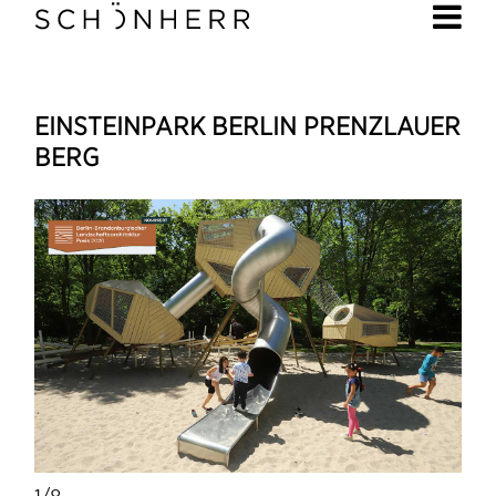
EINSTEINPARK BERLIN PRENZLAUER
BERG
1/8
1/8