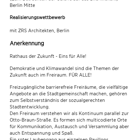
Berlin Mitte
Realisierungswettbewerb
mit ZRS Architekten, Berlin
Anerkennung
Rathaus der Zukunft - Eins für Alle!
Demokratie und Klimawandel sind die Themen der
Zukunft auch im Freiraum. FÜR ALLE!
Freizugängliche barrierefreie Freiräume, die vielfältige
Angebote an die Stadtgemeinschaft machen, gehören
zum Selbstverständnis der sozualgerechten
Stadtentwicklung.
Den Freiraum verstehen wir als Kontinuum parallel zur
Otto-Braun-Straße. Es formen sich multicodierte Orte
für Kommunikation, Austausch und Versammlung aber
auch Entspannung und Spaß.
Ein roter Laubengang aus einzelnen Pavillons