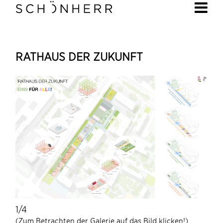
RATHAUS DER ZUKUNFT
1/4
1/4
(Zum Betrachten der Galerie auf das Bild klicken!)
(Zum