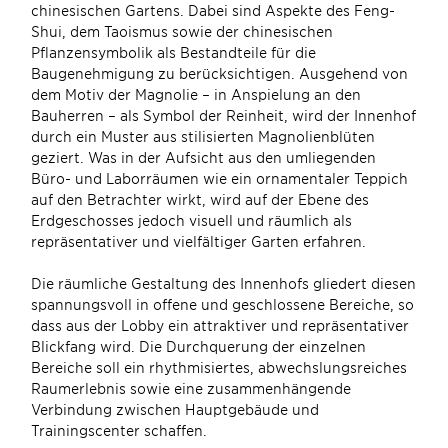
chinesischen Gartens. Dabei sind Aspekte des Feng-
Shui, dem Taoismus sowie der chinesischen
Pflanzensymbolik als Bestandteile für die
Baugenehmigung zu berücksichtigen. Ausgehend von
dem Motiv der Magnolie – in Anspielung an den
Bauherren – als Symbol der Reinheit, wird der Innenhof
durch ein Muster aus stilisierten Magnolienblüten
geziert. Was in der Aufsicht aus den umliegenden
Büro- und Laborräumen wie ein ornamentaler Teppich
auf den Betrachter wirkt, wird auf der Ebene des
Erdgeschosses jedoch visuell und räumlich als
repräsentativer und vielfältiger Garten erfahren.
Die räumliche Gestaltung des Innenhofs gliedert diesen
spannungsvoll in offene und geschlossene Bereiche, so
dass aus der Lobby ein attraktiver und repräsentativer
Blickfang wird. Die Durchquerung der einzelnen
Bereiche soll ein rhythmisiertes, abwechslungsreiches
Raumerlebnis sowie eine zusammenhängende
Verbindung zwischen Hauptgebäude und
Trainingscenter schaffen.