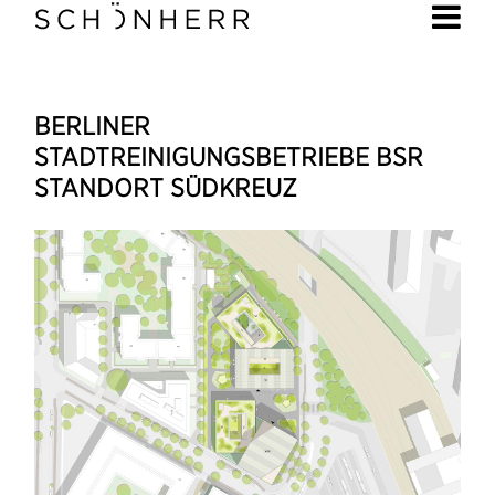
BERLINER
STADTREINIGUNGSBETRIEBE BSR
STANDORT SÜDKREUZ
1/7
(Zum