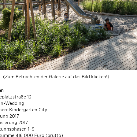
(Zum Betrachten der Galerie auf das Bild klicken!)
en
platzstraße 13
lin-Wedding
err Kindergarten City
nung 2017
isierung 2017
stungsphasen 1–9
summe 416.000 Euro (brutto)