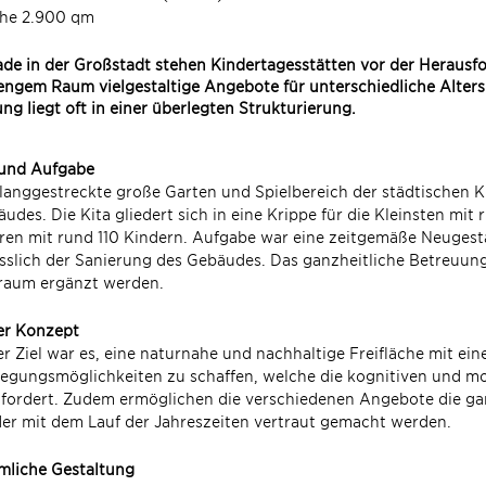
che 2.900 qm
de in der Großstadt stehen Kindertagesstätten vor der Herausfo
engem Raum vielgestaltige Angebote für unterschiedliche Alter
ng liegt oft in einer überlegten Strukturierung.
 und Aufgabe
langgestreckte große Garten und Spielbereich der städtischen Ki
udes. Die Kita gliedert sich in eine Krippe für die Kleinsten mit
ren mit rund 110 Kindern. Aufgabe war eine zeitgemäße Neugest
sslich der Sanierung des Gebäudes. Das ganzheitliche Betreuun
iraum ergänzt werden.
er Konzept
r Ziel war es, eine naturnahe und nachhaltige Freifläche mit eine
gungsmöglichkeiten zu schaffen, welche die kognitiven und mot
fordert. Zudem ermöglichen die verschiedenen Angebote die ga
er mit dem Lauf der Jahreszeiten vertraut gemacht werden.
mliche Gestaltung