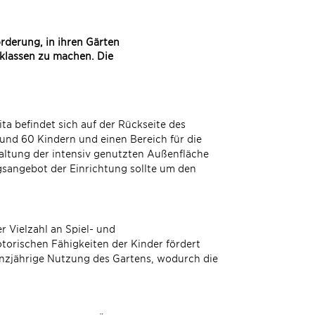
rderung, in ihren Gärten
sklassen zu machen. Die
ta befindet sich auf der Rückseite des
 rund 60 Kindern und einen Bereich für die
altung der intensiv genutzten Außenfläche
gsangebot der Einrichtung sollte um den
r Vielzahl an Spiel- und
orischen Fähigkeiten der Kinder fördert
nzjährige Nutzung des Gartens, wodurch die