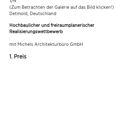
1/4
(Zum Betrachten der Galerie auf das Bild klicken!)
Detmold, Deutschland
(Zum
Hochbaulicher und freiraumplanerischer
Realisierungswettbewerb
mit Michels Architekturbüro GmbH
1. Preis