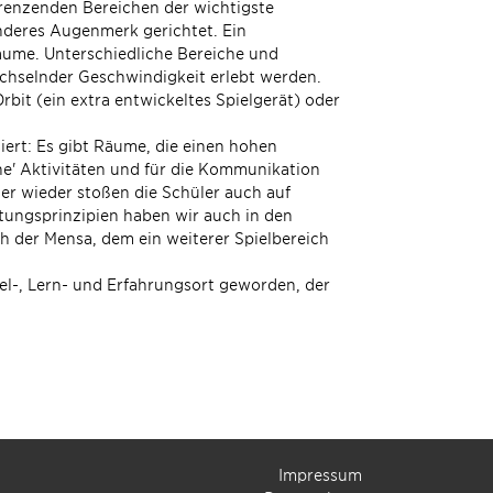
renzenden Bereichen der wichtigste
onderes Augenmerk gerichtet. Ein
ume. Unterschiedliche Bereiche und
hselnder Geschwindigkeit erlebt werden.
bit (ein extra entwickeltes Spielgerät) oder
ert: Es gibt Räume, die einen hohen
he' Aktivitäten und für die Kommunikation
r wieder stoßen die Schüler auch auf
tungsprinzipien haben wir auch in den
 der Mensa, dem ein weiterer Spielbereich
el-, Lern- und Erfahrungsort geworden, der
Impressum