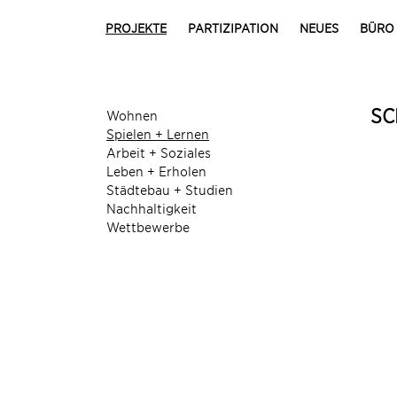
PROJEKTE
PARTIZIPATION
NEUES
BÜRO
SC
Wohnen
Spielen + Lernen
Arbeit + Soziales
Leben + Erholen
Städtebau + Studien
Nachhaltigkeit
Wettbewerbe