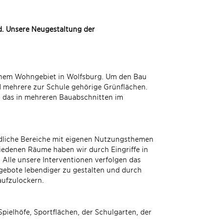
d. Unsere Neugestaltung der
einem Wohngebiet in Wolfsburg. Um den Bau
d mehrere zur Schule gehörige Grünflächen.
 das in mehreren Bauabschnitten im
edliche Bereiche mit eigenen Nutzungsthemen
hiedenen Räume haben wir durch Eingriffe in
Alle unsere Interventionen verfolgen das
ngebote lebendiger zu gestalten und durch
aufzulockern.
ielhöfe, Sportflächen, der Schulgarten, der