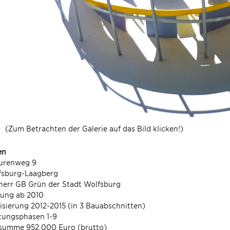
(Zum Betrachten der Galerie auf das Bild klicken!)
en
urenweg 9
fsburg-Laagberg
herr GB Grün der Stadt Wolfsburg
nung ab 2010
isierung 2012-2015 (in 3 Bauabschnitten)
tungsphasen 1-9
summe 952.000 Euro (brutto)