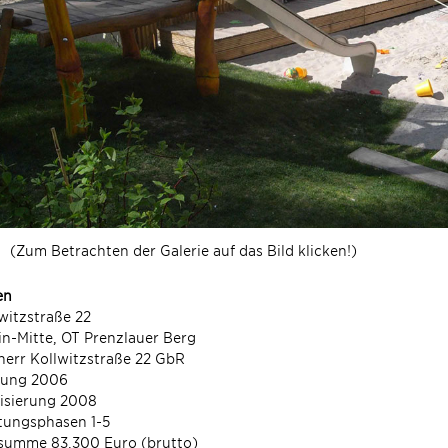
(Zum Betrachten der Galerie auf das Bild klicken!)
en
witzstraße 22
in-Mitte, OT Prenzlauer Berg
err Kollwitzstraße 22 GbR
nung 2006
isierung 2008
tungsphasen 1-5
summe 83.300 Euro (brutto)