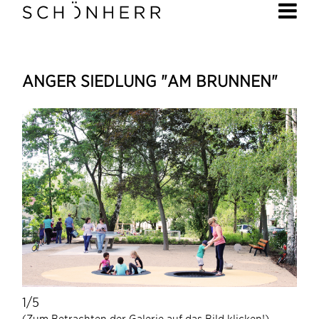
ANGER SIEDLUNG "AM BRUNNEN"
1/5
1/5
(Zum Betrachten der Galerie auf das Bild klicken!)