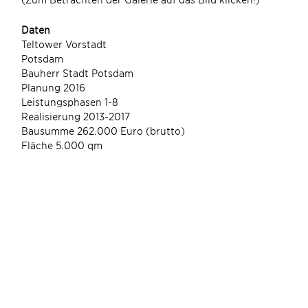
(Zum
Daten
Teltower Vorstadt
Potsdam
Bauherr Stadt Potsdam
Planung 2016
Leistungsphasen 1-8
Realisierung 2013-2017
Bausumme 262.000 Euro (brutto)
Fläche 5.000 qm